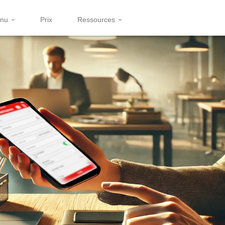
enu
Prix
Ressources