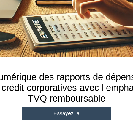
numérique des rapports de dépe
crédit corporatives avec l’emph
TVQ remboursable
Essayez-la