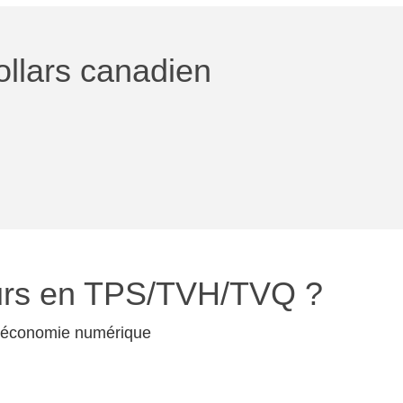
ollars canadien
eurs en TPS/TVH/TVQ ?
e l’économie numérique