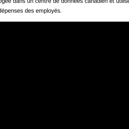
ogée dans un centre de données canadien et utilise
 dépenses des employés.