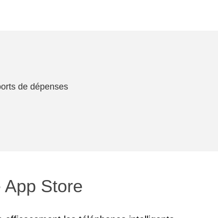
ports de dépenses
 App Store