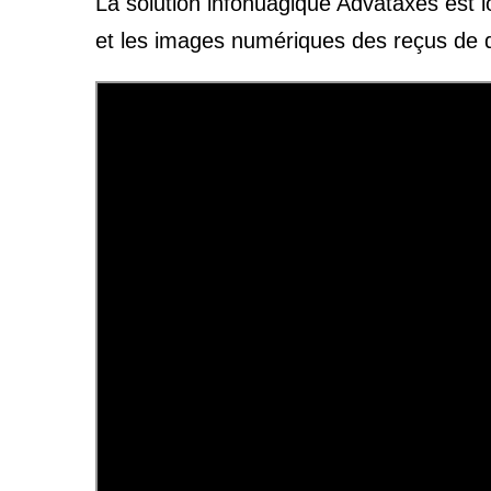
La solution infonuagique Advataxes est l
et les images numériques des reçus de