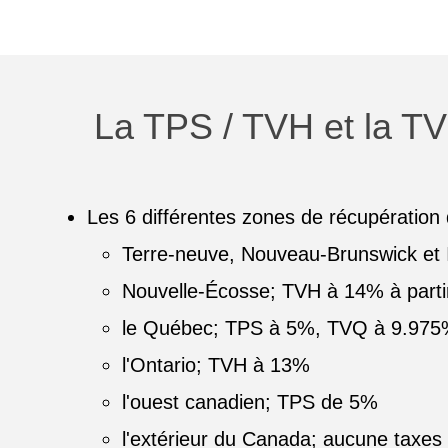
La TPS / TVH et la TV
Les 6 différentes zones de récupération
Terre-neuve, Nouveau-Brunswick et 
Nouvelle-Écosse; TVH à 14% à partir
le Québec; TPS à 5%, TVQ à 9.97
l'Ontario; TVH à 13%
l'ouest canadien; TPS de 5%
l'extérieur du Canada; aucune taxes