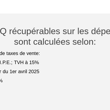
Q récupérables sur les dépen
sont calculées selon:
 de taxes de vente:
I.P.E.; TVH à 15%
 du 1er avril 2025
5%