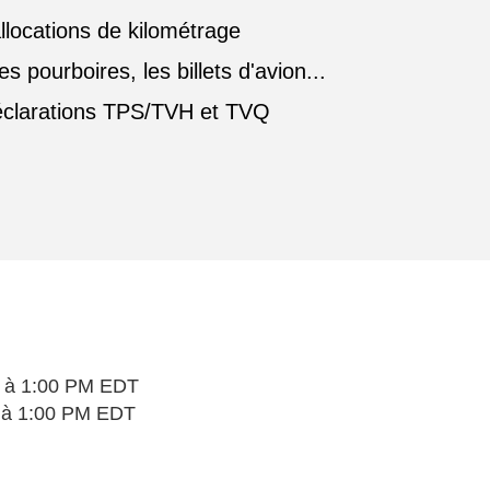
allocations de kilométrage
 pourboires, les billets d'avion...
 déclarations TPS/TVH et TVQ
26 à 1:00 PM EDT
6 à 1:00 PM EDT